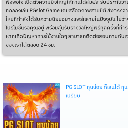
พึงพอใจ เปิดตัวความยิ่งใหญ่ให้ท่านได้สัมผัส รับประกันว
ทดลองเล่น PGslot Game เกมสล็อตภาพสามมิติ ส่งตรงจากบร
ใหม่ที่กำลังได้รับความนิยมอย่างแพร่หลายในปัจจุบัน ไม่ว่า
โปรโมชั่นรอคุณอยู่ พร้อมลุ้นรับรางวัลใหญ่ฟรีทุกครั้งที
หากเกิดปัญหาการใช้งานใดๆ สามารถติดต่อสอบถามกับเจ้า
ของเราได้ตลอด 24 ชม.
PG SLOT ทุนน้อย ก็เล่นได้ ทุน
เปรียบ