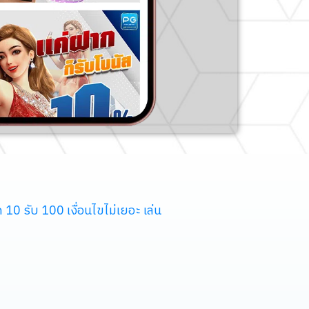
10 รับ 100 เงื่อนไขไม่เยอะ เล่น