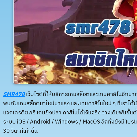
SMR478
เว็บไซต์ที่ให้บริการเกมสล็อตและเกมคาสิโนอีกม
พบกับเกมสล็อตมาใหม่มาแรง และเกมคาสิโนใหม่ ๆ ที่เราได
แจกเครดิตฟรี เกมยิงปลา คาสิโนได้เงินจริง วางเดิมพันขั้นต่ำ
ระบบ iOS / Android / Windows / MacOS อีกทั้งยังมี โปรโ
30 วินาทีเท่านั้น