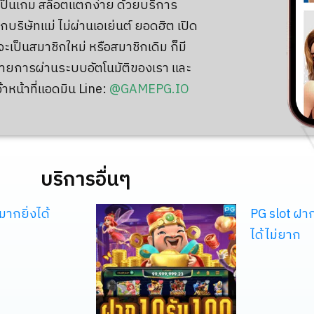
่าเป็นเกม สล็อตแตกง่าย ด้วยบริการ
ิษัทแม่ ไม่ผ่านเอเย่นต์ ยอดฮิต เปิด
จะเป็นสมาชิกใหม่ หรือสมาชิกเดิม ก็มี
่ทำรายการผ่านระบบอัตโนมัติของเรา และ
หน้าที่แอดมิน Line:
@GAMEPG.IO
บริการอื่นๆ
มากยิ่งได้
PG slot ฝาก 
ได้ไม่ยาก