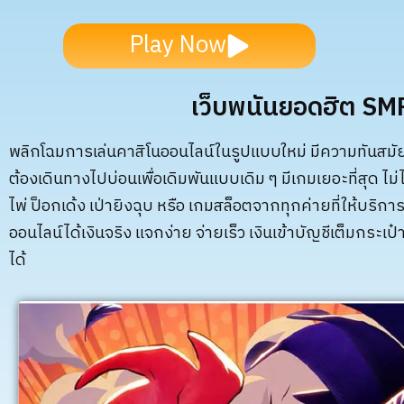
Play Now
เว็บพนันยอดฮิต SMR
พลิกโฉมการเล่นคาสิโนออนไลน์ในรูปแบบใหม่ มีความทันสมัยแ
ต้องเดินทางไปบ่อนเพื่อเดิมพันแบบเดิม ๆ มีเกมเยอะที่สุด ไม
ไพ่ ป็อกเด้ง เป่ายิงฉุบ หรือ เกมสล็อตจากทุกค่ายที่ให้บริก
ออนไลน์ได้เงินจริง แจกง่าย จ่ายเร็ว เงินเข้าบัญชีเต็มกระ
ได้