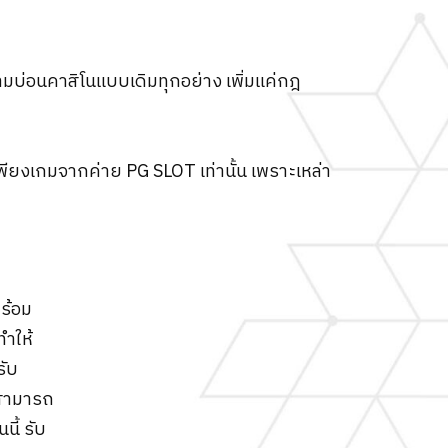
ตามบ่อนคาสิโนแบบเดิมทุกอย่าง เพิ่มแค่กฎ
พียงเกมจากค่าย PG SLOT เท่านั้น เพราะเหล่า
พร้อม
ทำให้
รับ
ะสามารถ
นี้ รับ