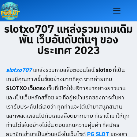
slotxo707 แหล่งรวมเกมเดิม
พัน เว็บอันดับต้นๆ ของ
ประเทศ 2023
slotxo707
แหล่งรวมเกมสล็อตออนไลน์
slotxo
ที่เป็น
เกมมีคุณภาพขึ้นชื่ออย่างมากที่สุด จากค่ายเกม
SLOTXO เว็บตรง
เว็บที่เปิดให้บริการมาอย่างยาวนาน
และเป็นเว็บหลักสล็อต xo ที่อยู่หน้าแรกของการค้นหา
เรารับประกันได้เลยว่า ทุกท่านจะได้เข้ามาสนุกสนาน
และเพลิดเพลินไปกับเกมสล็อตมากมาย ที่เรานำมาให้ทุก
ท่านได้เล่นอย่างไม่อั้น ตอบแทนความคุ้มค่า ที่สมัคร
สมาชิกเข้ามาเป็นส่วนหนึ่งในเว็บไซต์
PG SLOT
ของเรา