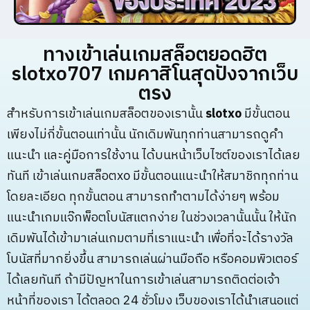
ทางเข้าเล่นเกมสล็อตยอดฮิต
slotxo707 เกมคาสิโนสุดปังจากเว็บ
ตรง
สำหรับการเข้าเล่นเกมสล็อตของเรานั้น
slotxo
มีขั้นตอน
เพียงไม่กี่ขั้นตอนเท่านั้น นักเดิมพันทุกท่านสามารถดูคำ
แนะนำ และคู่มือการใช้งาน ได้บนหน้าเว็บไซต์ของเราได้เลย
ทันที เข้าเล่นเกมสล็อตxo มีขั้นตอนแนะนำให้สมาชิกทุกท่าน
โดยละเอียด ทุกขั้นตอน สามารถทำตามได้ง่ายๆ พร้อม
แนะนำเกมแจ๊กพ็อตโบนัสแตกง่าย ในช่วงเวลานั้นนั้น ให้นัก
เดิมพันได้เข้ามาเล่นเกมตามที่เราแนะนำ เพื่อที่จะได้รางวัล
โบนัสที่มากยิ่งขึ้น สามารถเล่นผ่านมือถือ หรือคอมพิวเตอร์
ได้เลยทันที ถ้ามีปัญหาในการเข้าเล่นสามารถติดต่อเจ้า
หน้าที่ของเรา ได้ตลอด 24 ชั่วโมง เว็บของเราได้นำเสนอแต่