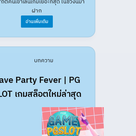
สถิติคนเข้าเล่นเกมเยอะที่สุด ในช่วงนี้มา
ฝาก
อ่านเพิ่มเติม
บทความ
ave Party Fever | PG
LOT เกมสล็อตใหม่ล่าสุด