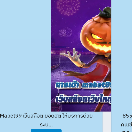
Mabet99 เว็บสล็อต ยอดฮิต ให้บริการด้วย
855
ระบ…
คนเข