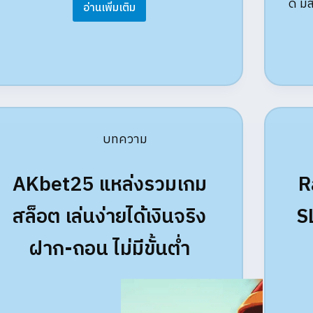
ดี มี
อ่านเพิ่มเติม
บทความ
AKbet25 แหล่งรวมเกม
R
สล็อต เล่นง่ายได้เงินจริง
S
ฝาก-ถอน ไม่มีขั้นต่ำ