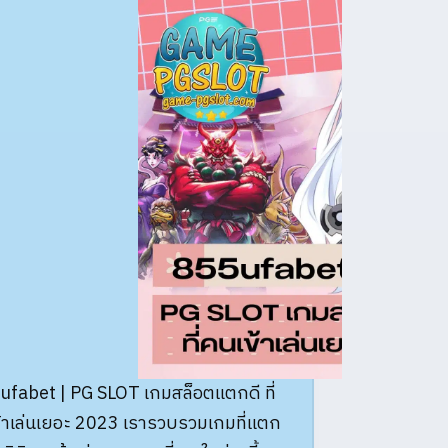
ufabet | PG SLOT เกมสล็อตแตกดี ที่
้าเล่นเยอะ 2023 เรารวบรวมเกมที่แตก