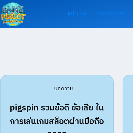
หน้าแรก
สมัครสมาชิก
บทความ
pigspin รวมข้อดี ข้อเสีย ใน
การเล่นเกมสล็อตผ่านมือถือ