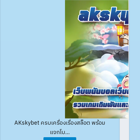
AKskybet ครบเครื่องเรื่องสล็อต พร้อม
แจกโบ…