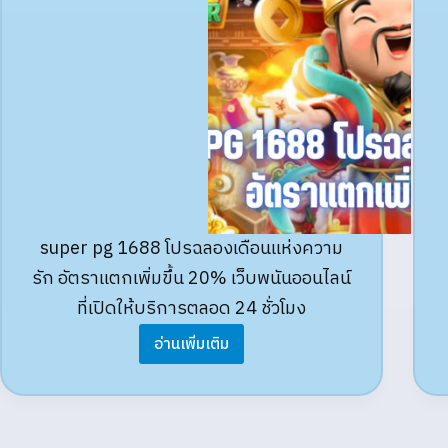
super pg 1688 โปรฉลองเดือนแห่งความ
รัก อัตราแตกเพิ่มขึ้น 20% เว็บพนันออนไลน์
ที่เปิดให้บริการตลอด 24 ชั่วโมง
อ่านเพิ่มเติม